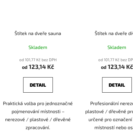
Štítek na dveře sauna
Štítek na dveře dí
Skladem
Skladem
od 101,77 Kč bez DPH
od 101,77 Kč bez D
123,14 Kč
123,14 Kč
od
od
DETAIL
DETAIL
Praktická volba pro jednoznačné
Profesionální nerez
pojmenování místnosti –
plastové / dřevěné pr
nerezové / plastové / dřevěné
určené pro označení 
zpracování.
místností nebo os