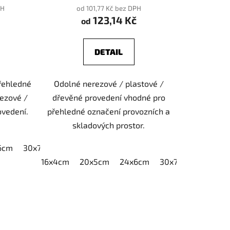
PH
od 101,77 Kč bez DPH
123,14 Kč
od
DETAIL
přehledné
Odolné nerezové / plastové /
rezové /
dřevěné provedení vhodné pro
ovedení.
přehledné označení provozních a
skladových prostor.
6cm
30x7,5cm
40x10cm
16x4cm
20x5cm
24x6cm
30x7,5cm
40x10