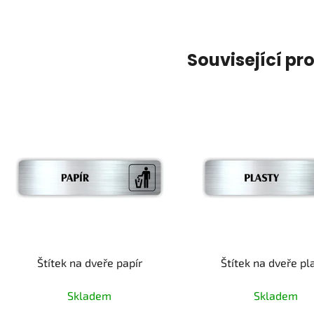
Související pr
Štítek na dveře papír
Štítek na dveře pl
Skladem
Skladem