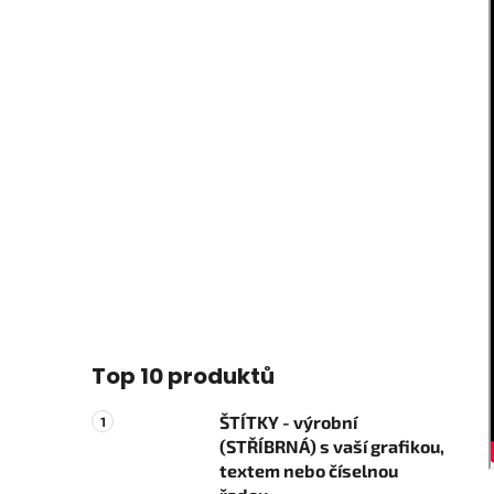
Top 10 produktů
ŠTÍTKY - výrobní
(STŘÍBRNÁ) s vaší grafikou,
textem nebo číselnou