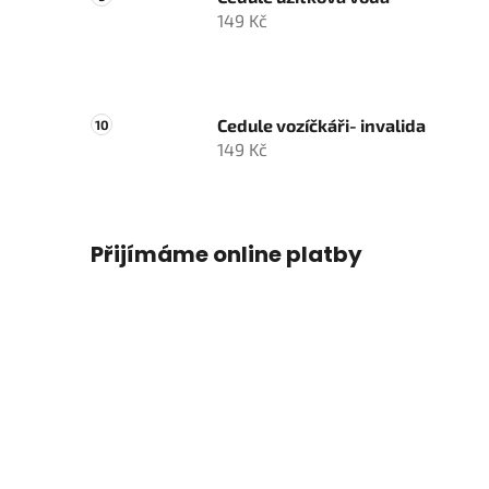
149 Kč
Cedule vozíčkáři- invalida
149 Kč
Přijímáme online platby