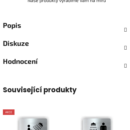
Naše produkty vyrábíme vám na míru
Popis
Diskuze
Hodnocení
Související produkty
AKCE