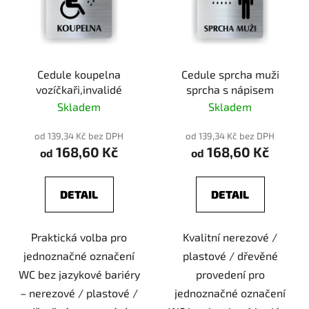
Cedule koupelna
Cedule sprcha muži
vozíčkaři,invalidé
sprcha s nápisem
Skladem
Skladem
od 139,34 Kč bez DPH
od 139,34 Kč bez DPH
168,60 Kč
168,60 Kč
od
od
DETAIL
DETAIL
Praktická volba pro
Kvalitní nerezové /
jednoznačné označení
plastové / dřevěné
WC bez jazykové bariéry
provedení pro
– nerezové / plastové /
jednoznačné označení