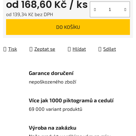
od
168,60 Kč
/ ks
od
139,34 Kč
bez DPH
Měrná cena:
DO KOŠÍKU
Tisk
Zeptat se
Hlídat
Sdílet
Garance doručení
nepoškozeného zboží
Více jak 1000 piktogramů a cedulí
69 000 variant produktů
Výroba na zakázku