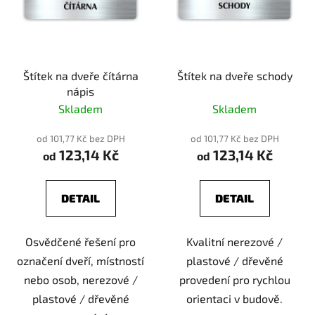
Štítek na dveře čítárna
Štítek na dveře schody
nápis
Skladem
Skladem
od 101,77 Kč bez DPH
od 101,77 Kč bez DPH
123,14 Kč
123,14 Kč
od
od
DETAIL
DETAIL
Osvědčené řešení pro
Kvalitní nerezové /
označení dveří, místností
plastové / dřevěné
nebo osob, nerezové /
provedení pro rychlou
plastové / dřevěné
orientaci v budově.