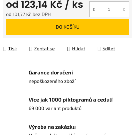
od
123,14 Kč
/ ks
od
101,77 Kč
bez DPH
Měrná cena:
DO KOŠÍKU
Tisk
Zeptat se
Hlídat
Sdílet
Garance doručení
nepoškozeného zboží
Více jak 1000 piktogramů a cedulí
69 000 variant produktů
Výroba na zakázku