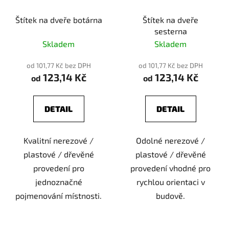
Štítek na dveře botárna
Štítek na dveře
sesterna
Skladem
Skladem
od 101,77 Kč bez DPH
od 101,77 Kč bez DPH
123,14 Kč
123,14 Kč
od
od
DETAIL
DETAIL
Kvalitní nerezové /
Odolné nerezové /
plastové / dřevěné
plastové / dřevěné
provedení pro
provedení vhodné pro
jednoznačné
rychlou orientaci v
pojmenování místnosti.
budově.