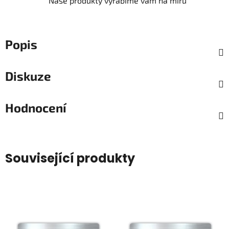
Naše produkty vyrábíme vám na míru
Popis
Diskuze
Hodnocení
Související produkty