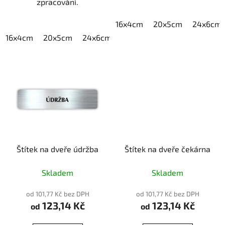
zpracování.
16x4cm
20x5cm
24x6cm
16x4cm
20x5cm
24x6cm
30x7,5cm
40x10cm
Štítek na dveře údržba
Štítek na dveře čekárna
Skladem
Skladem
od 101,77 Kč bez DPH
od 101,77 Kč bez DPH
123,14 Kč
123,14 Kč
od
od