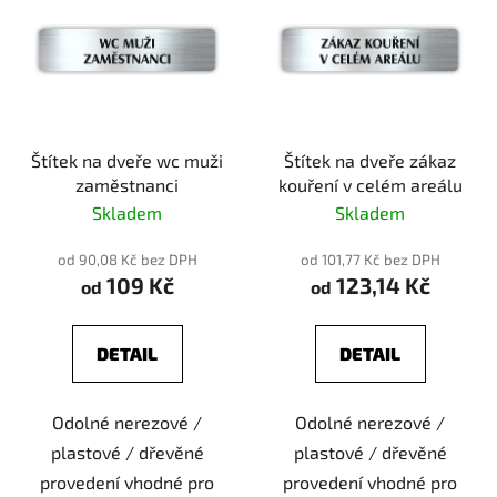
Štítek na dveře wc muži
Štítek na dveře zákaz
zaměstnanci
kouření v celém areálu
Skladem
Skladem
od 90,08 Kč bez DPH
od 101,77 Kč bez DPH
109 Kč
123,14 Kč
od
od
DETAIL
DETAIL
Odolné nerezové /
Odolné nerezové /
plastové / dřevěné
plastové / dřevěné
provedení vhodné pro
provedení vhodné pro