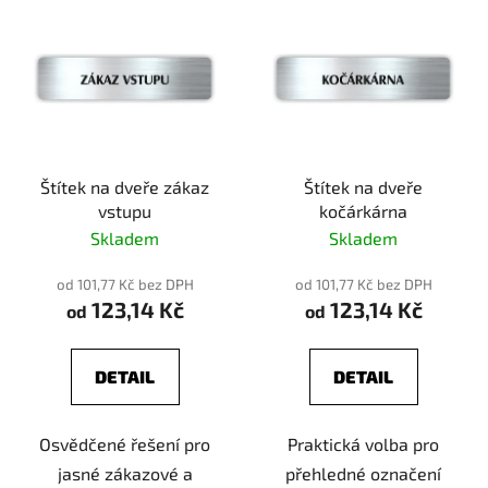
Štítek na dveře zákaz
Štítek na dveře
vstupu
kočárkárna
Skladem
Skladem
od 101,77 Kč bez DPH
od 101,77 Kč bez DPH
123,14 Kč
123,14 Kč
od
od
DETAIL
DETAIL
Osvědčené řešení pro
Praktická volba pro
jasné zákazové a
přehledné označení