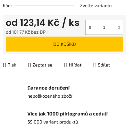
Kód:
Zvolte variantu
od
123,14 Kč
/ ks
od
101,77 Kč
bez DPH
Měrná cena:
DO KOŠÍKU
Tisk
Zeptat se
Hlídat
Sdílet
Garance doručení
nepoškozeného zboží
Více jak 1000 piktogramů a cedulí
69 000 variant produktů