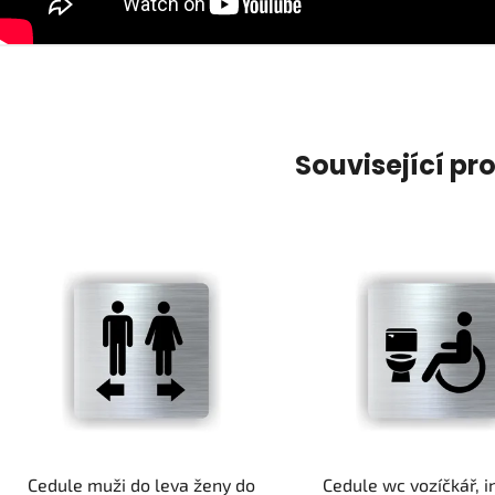
Související pr
Cedule muži do leva ženy do
Cedule wc vozíčkář, i