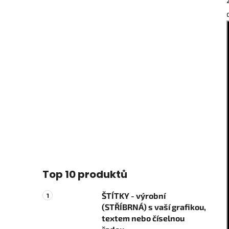
Top 10 produktů
ŠTÍTKY - výrobní
(STŘÍBRNÁ) s vaší grafikou,
textem nebo číselnou