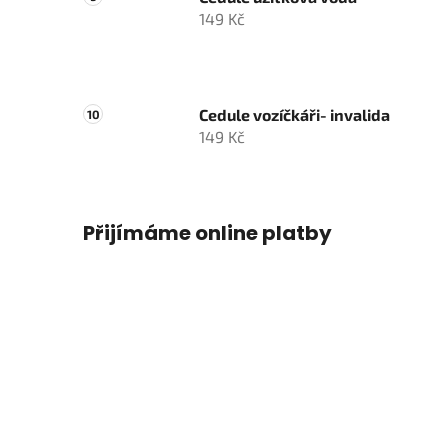
149 Kč
Cedule vozíčkáři- invalida
149 Kč
Přijímáme online platby