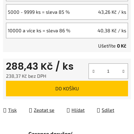
5000 - 9999 ks = sleva 85 %
43,26 Kč
/ ks
10000 a více ks = sleva 86 %
40,38 Kč
/ ks
Ušetříte
0 Kč
288,43 Kč
/ ks
238,37 Kč bez DPH
Měrná cena:
DO KOŠÍKU
Tisk
Zeptat se
Hlídat
Sdílet
Garance doručení