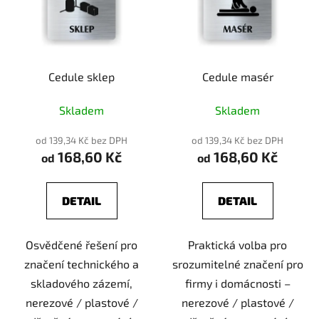
Cedule sklep
Cedule masér
Skladem
Skladem
od 139,34 Kč bez DPH
od 139,34 Kč bez DPH
168,60 Kč
168,60 Kč
od
od
DETAIL
DETAIL
Osvědčené řešení pro
Praktická volba pro
značení technického a
srozumitelné značení pro
skladového zázemí,
firmy i domácnosti –
nerezové / plastové /
nerezové / plastové /