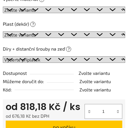
Plast (dekór)
?
Díry + distanční šrouby na zeď
?
Dostupnost
Zvolte variantu
Můžeme doručit do:
Zvolte variantu
Kód:
Zvolte variantu
od
818,18 Kč
/ ks
od
676,18 Kč
bez DPH
Měrná cena:
DO KOŠÍKU