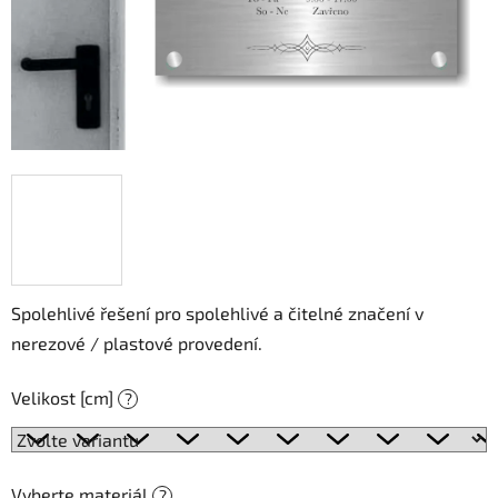
Spolehlivé řešení pro spolehlivé a čitelné značení v
nerezové / plastové provedení.
Velikost [cm]
?
Vyberte materiál
?