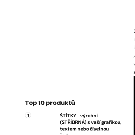
Top 10 produktů
ŠTÍTKY - výrobní
(STŘÍBRNÁ) s vaší grafikou,
textem nebo číselnou