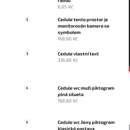
řadou
6,05 Kč
Cedule tento prostor je
monitorován kamera se
symbolem
168,60 Kč
Cedule vlastní text
318,60 Kč
Cedule wc muži piktogram
plná silueta
168,60 Kč
Cedule wc ženy piktogram
klasická postava