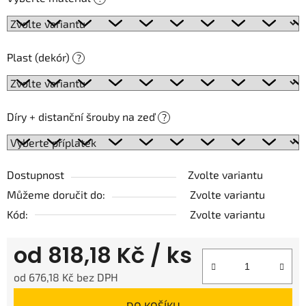
Plast (dekór)
?
Díry + distanční šrouby na zeď
?
Dostupnost
Zvolte variantu
Můžeme doručit do:
Zvolte variantu
Kód:
Zvolte variantu
od
818,18 Kč
/ ks
od
676,18 Kč
bez DPH
Měrná cena:
DO KOŠÍKU