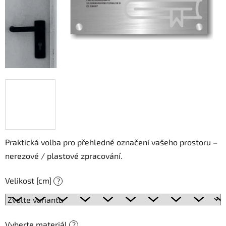
Praktická volba pro přehledné označení vašeho prostoru –
nerezové / plastové zpracování.
Velikost [cm]
?
Vyberte materiál
?