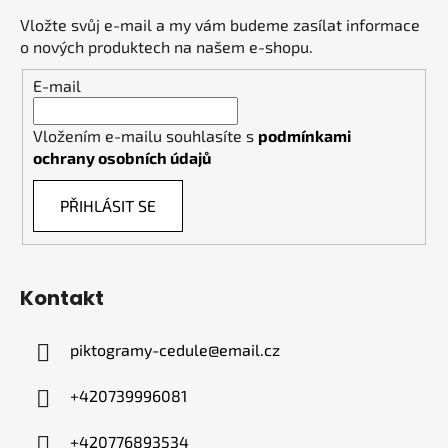
Vložte svůj e-mail a my vám budeme zasílat informace
o nových produktech na našem e-shopu.
E-mail
Vložením e-mailu souhlasíte s
podmínkami
ochrany osobních údajů
PŘIHLÁSIT SE
Kontakt
piktogramy-cedule
@
email.cz
+420739996081
+420776893534