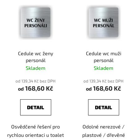
Cedule wc ženy
Cedule wc muži
personál
personál
Skladem
Skladem
od 139,34 Kč bez DPH
od 139,34 Kč bez DPH
168,60 Kč
168,60 Kč
od
od
DETAIL
DETAIL
Osvědčené řešení pro
Odolné nerezové /
rychlou orientaci u toalet
plastové / dřevěné