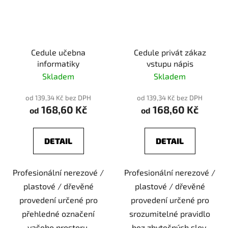
Cedule učebna
Cedule privát zákaz
informatiky
vstupu nápis
Skladem
Skladem
od 139,34 Kč bez DPH
od 139,34 Kč bez DPH
168,60 Kč
168,60 Kč
od
od
DETAIL
DETAIL
Profesionální nerezové /
Profesionální nerezové /
plastové / dřevěné
plastové / dřevěné
provedení určené pro
provedení určené pro
přehledné označení
srozumitelné pravidlo
vašeho prostoru.
bez zbytečných slov.