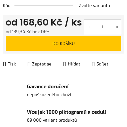
Kód:
Zvolte variantu
od
168,60 Kč
/ ks
od
139,34 Kč
bez DPH
Měrná cena:
DO KOŠÍKU
Tisk
Zeptat se
Hlídat
Sdílet
Garance doručení
nepoškozeného zboží
Více jak 1000 piktogramů a cedulí
69 000 variant produktů