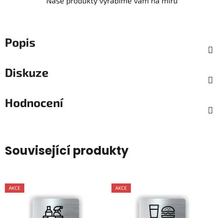
Naše produkty vyrábíme vám na míru
Popis
Diskuze
Hodnocení
Související produkty
AKCE
AKCE