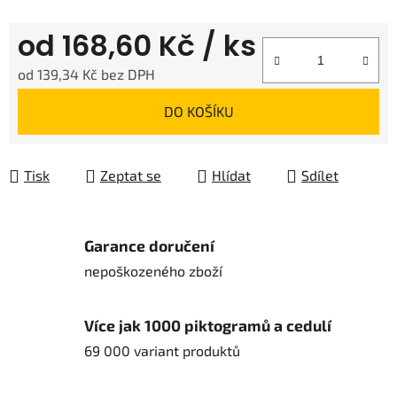
od
168,60 Kč
/ ks
od
139,34 Kč
bez DPH
Měrná cena:
DO KOŠÍKU
Tisk
Zeptat se
Hlídat
Sdílet
Garance doručení
nepoškozeného zboží
Více jak 1000 piktogramů a cedulí
69 000 variant produktů