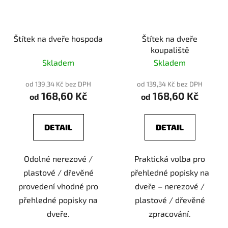
Štítek na dveře hospoda
Štítek na dveře
koupaliště
Skladem
Skladem
od 139,34 Kč bez DPH
od 139,34 Kč bez DPH
168,60 Kč
168,60 Kč
od
od
DETAIL
DETAIL
Odolné nerezové /
Praktická volba pro
plastové / dřevěné
přehledné popisky na
provedení vhodné pro
dveře – nerezové /
přehledné popisky na
plastové / dřevěné
dveře.
zpracování.