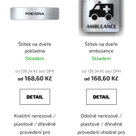
Štítek na dveře
Štítek na dveře
pokladna
ambulance
Skladem
Skladem
od 139,34 Kč bez DPH
od 139,34 Kč bez DPH
168,60 Kč
168,60 Kč
od
od
DETAIL
DETAIL
Kvalitní nerezové /
Odolné nerezové /
plastové / dřevěné
plastové / dřevěné
provedení pro
provedení vhodné pro