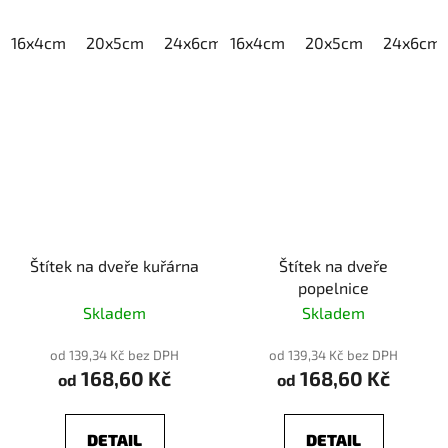
16x4cm
20x5cm
24x6cm
16x4cm
30x7,5cm
20x5cm
40x10cm
24x6cm
Štítek na dveře kuřárna
Štítek na dveře
popelnice
Skladem
Skladem
od 139,34 Kč bez DPH
od 139,34 Kč bez DPH
168,60 Kč
168,60 Kč
od
od
DETAIL
DETAIL