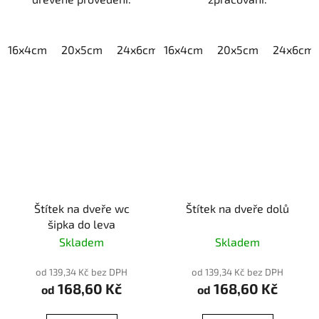
16x4cm
20x5cm
24x6cm
16x4cm
30x7,5cm
20x5cm
40x10cm
24x6cm
Štítek na dveře wc
Štítek na dveře dolů
šipka do leva
Skladem
Skladem
od 139,34 Kč bez DPH
od 139,34 Kč bez DPH
168,60 Kč
168,60 Kč
od
od