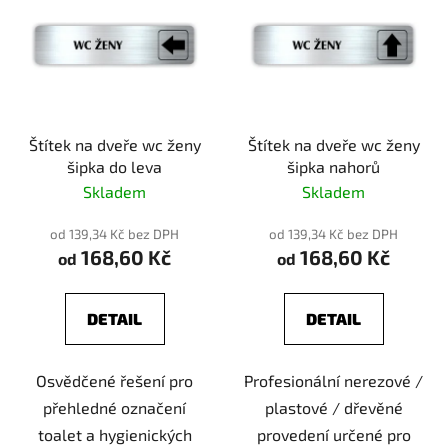
Štítek na dveře wc ženy
Štítek na dveře wc ženy
šipka do leva
šipka nahorů
Skladem
Skladem
od 139,34 Kč bez DPH
od 139,34 Kč bez DPH
168,60 Kč
168,60 Kč
od
od
DETAIL
DETAIL
Osvědčené řešení pro
Profesionální nerezové /
přehledné označení
plastové / dřevěné
toalet a hygienických
provedení určené pro