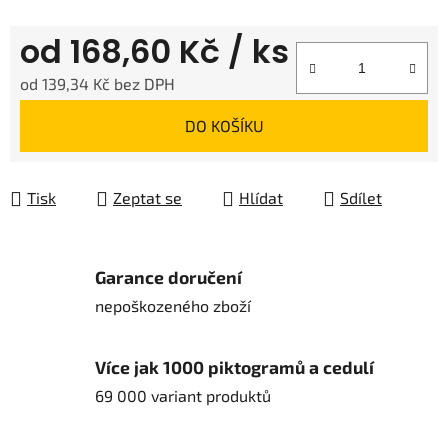
od
168,60 Kč
/ ks
od
139,34 Kč
bez DPH
Měrná cena:
DO KOŠÍKU
Tisk
Zeptat se
Hlídat
Sdílet
Garance doručení
nepoškozeného zboží
Více jak 1000 piktogramů a cedulí
69 000 variant produktů