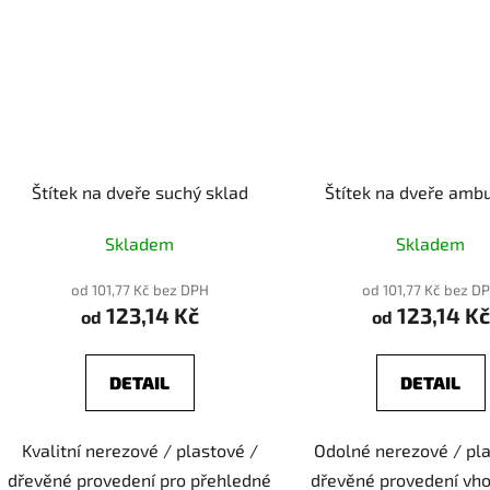
Štítek na dveře suchý sklad
Štítek na dveře amb
Skladem
Skladem
od 101,77 Kč bez DPH
od 101,77 Kč bez D
123,14 Kč
123,14 Kč
od
od
DETAIL
DETAIL
Kvalitní nerezové / plastové /
Odolné nerezové / pla
dřevěné provedení pro přehledné
dřevěné provedení vh