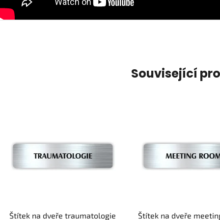
Související pr
Štítek na dveře traumatologie
Štítek na dveře meetin