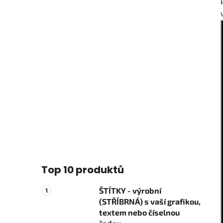
Top 10 produktů
ŠTÍTKY - výrobní
(STŘÍBRNÁ) s vaší grafikou,
textem nebo číselnou