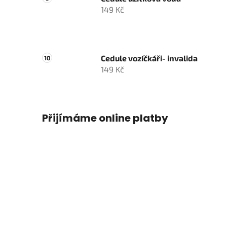
149 Kč
Cedule vozíčkáři- invalida
149 Kč
Přijímáme online platby