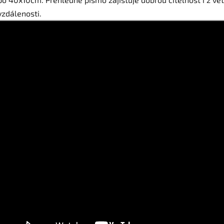
vzdálenosti.