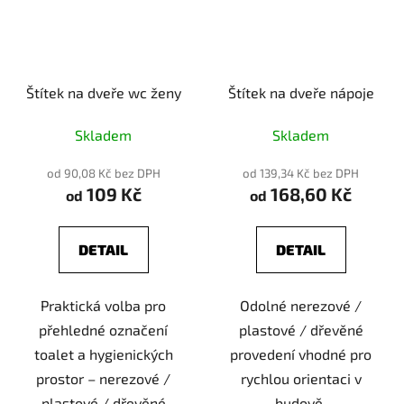
Štítek na dveře wc ženy
Štítek na dveře nápoje
Skladem
Skladem
od 90,08 Kč bez DPH
od 139,34 Kč bez DPH
109 Kč
168,60 Kč
od
od
DETAIL
DETAIL
Praktická volba pro
Odolné nerezové /
přehledné označení
plastové / dřevěné
toalet a hygienických
provedení vhodné pro
prostor – nerezové /
rychlou orientaci v
plastové / dřevěné
budově.