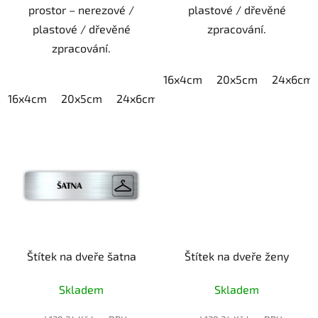
prostor – nerezové /
plastové / dřevěné
plastové / dřevěné
zpracování.
zpracování.
16x4cm
20x5cm
24x6cm
16x4cm
20x5cm
24x6cm
30x7,5cm
40x10cm
Štítek na dveře šatna
Štítek na dveře ženy
Skladem
Skladem