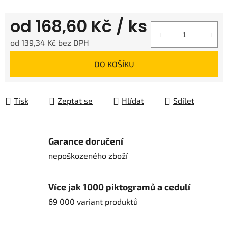
od
168,60 Kč
/ ks
od
139,34 Kč
bez DPH
Měrná cena:
DO KOŠÍKU
Tisk
Zeptat se
Hlídat
Sdílet
Garance doručení
nepoškozeného zboží
Více jak 1000 piktogramů a cedulí
69 000 variant produktů