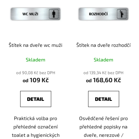
Štítek na dveře wc muži
Štítek na dveře rozhodčí
Skladem
Skladem
od 90,08 Kč bez DPH
od 139,34 Kč bez DPH
109 Kč
168,60 Kč
od
od
DETAIL
DETAIL
Praktická volba pro
Osvědčené řešení pro
přehledné označení
přehledné popisky na
toalet a hygienických
dveře, nerezové /