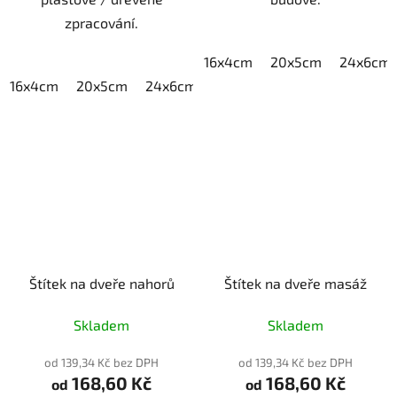
zpracování.
16x4cm
20x5cm
24x6cm
16x4cm
20x5cm
24x6cm
30x7,5cm
40x10cm
Štítek na dveře nahorů
Štítek na dveře masáž
Skladem
Skladem
od 139,34 Kč bez DPH
od 139,34 Kč bez DPH
168,60 Kč
168,60 Kč
od
od