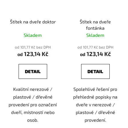
Štítek na dveře doktor
Štítek na dveře
fontánka
Skladem
Skladem
od 101,77 Kč bez DPH
od 101,77 Kč bez DPH
123,14 Kč
123,14 Kč
od
od
DETAIL
DETAIL
Kvalitní nerezové /
Spolehlivé řešení pro
plastové / dřevěné
přehledné popisky na
provedení pro označení
dveře v nerezové /
dveří, místností nebo
plastové / dřevěné
osob.
provedení.