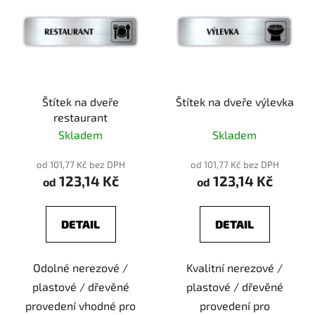
Štítek na dveře
Štítek na dveře výlevka
restaurant
Skladem
Skladem
od 101,77 Kč bez DPH
od 101,77 Kč bez DPH
123,14 Kč
123,14 Kč
od
od
DETAIL
DETAIL
Odolné nerezové /
Kvalitní nerezové /
plastové / dřevěné
plastové / dřevěné
provedení vhodné pro
provedení pro