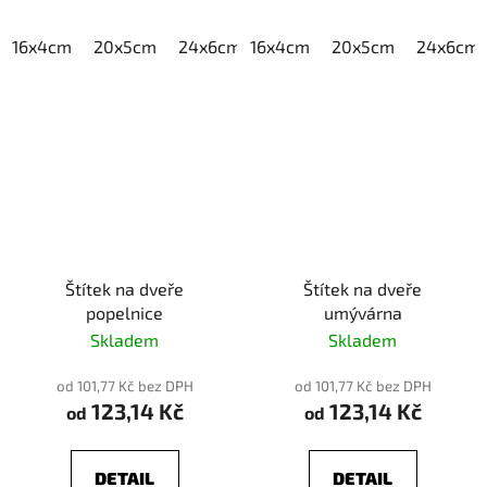
16x4cm
20x5cm
24x6cm
16x4cm
30x7,5cm
20x5cm
40x10cm
24x6cm
Štítek na dveře
Štítek na dveře
popelnice
umývárna
Skladem
Skladem
od 101,77 Kč bez DPH
od 101,77 Kč bez DPH
123,14 Kč
123,14 Kč
od
od
DETAIL
DETAIL