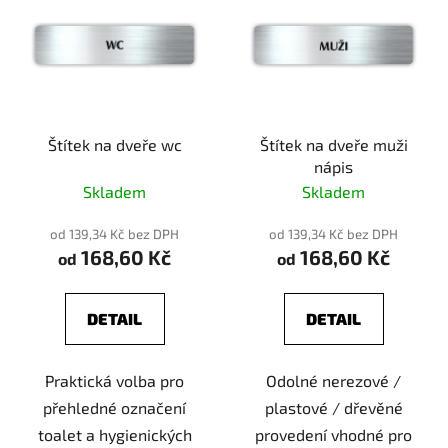
Štítek na dveře wc
Štítek na dveře muži
nápis
Skladem
Skladem
od 139,34 Kč bez DPH
od 139,34 Kč bez DPH
168,60 Kč
168,60 Kč
od
od
DETAIL
DETAIL
Praktická volba pro
Odolné nerezové /
přehledné označení
plastové / dřevěné
toalet a hygienických
provedení vhodné pro