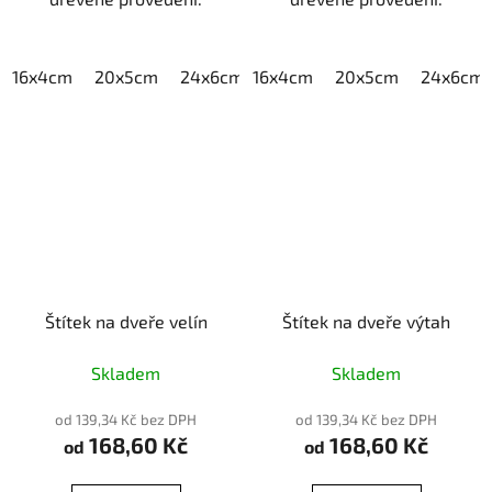
16x4cm
20x5cm
24x6cm
16x4cm
30x7,5cm
20x5cm
40x10cm
24x6cm
Štítek na dveře velín
Štítek na dveře výtah
Skladem
Skladem
od 139,34 Kč bez DPH
od 139,34 Kč bez DPH
168,60 Kč
168,60 Kč
od
od