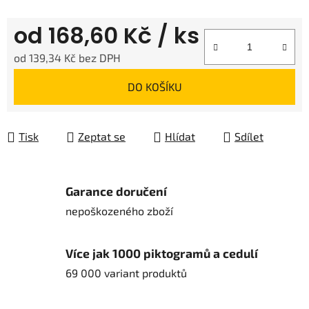
od
168,60 Kč
/ ks
od
139,34 Kč
bez DPH
Měrná cena:
DO KOŠÍKU
Tisk
Zeptat se
Hlídat
Sdílet
Garance doručení
nepoškozeného zboží
Více jak 1000 piktogramů a cedulí
69 000 variant produktů