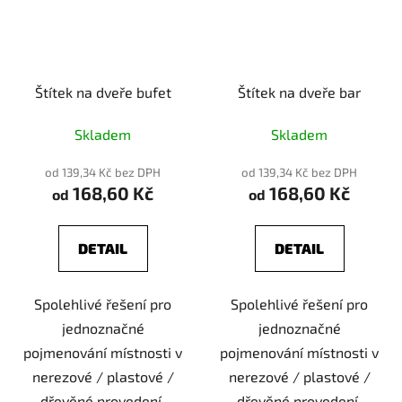
Štítek na dveře bufet
Štítek na dveře bar
Skladem
Skladem
od 139,34 Kč bez DPH
od 139,34 Kč bez DPH
168,60 Kč
168,60 Kč
od
od
DETAIL
DETAIL
Spolehlivé řešení pro
Spolehlivé řešení pro
jednoznačné
jednoznačné
pojmenování místnosti v
pojmenování místnosti v
nerezové / plastové /
nerezové / plastové /
dřevěné provedení.
dřevěné provedení.